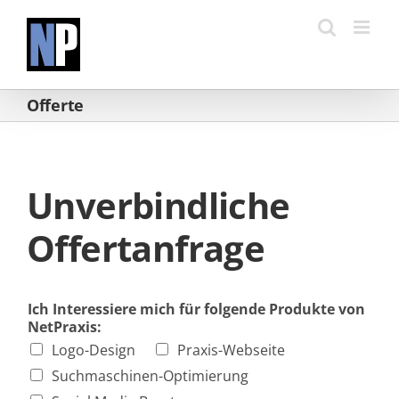
Zum
Inhalt
springen
Offerte
Unverbindliche
Offertanfrage
Ich Interessiere mich für folgende Produkte von
NetPraxis:
Logo-Design
Praxis-Webseite
Suchmaschinen-Optimierung