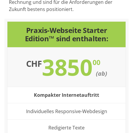
Rechnung und sind für die Anforderungen der
Zukunft bestens positioniert.
Praxis-Webseite Starter
Edition™ sind enthalten:
3850
00
CHF
(ab)
Kompakter Internetauftritt
Individuelles Responsive-Webdesign
Redigierte Texte