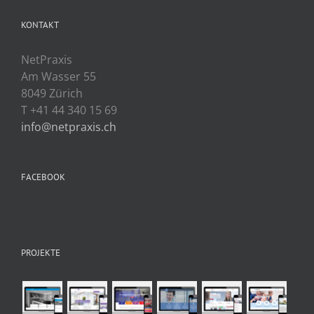
KONTAKT
NetPraxis
Am Wasser 55
8049 Zürich
T +41 44 340 15 69
info@netpraxis.ch
FACEBOOK
PROJEKTE