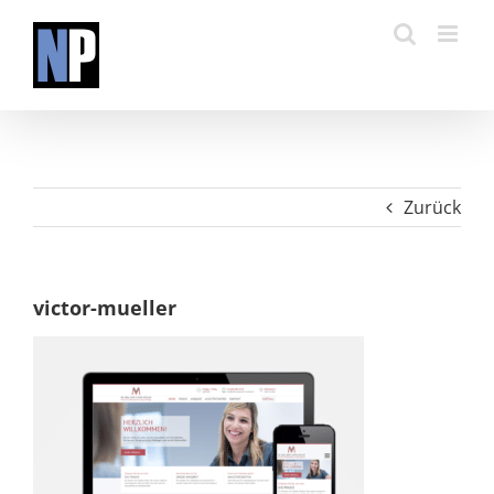
Zum
Inhalt
springen
Zurück
victor-mueller