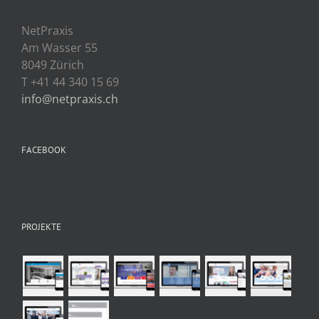
NetPraxis
Am Wasser 55
8049 Zürich
T +41 44 340 15 69
info@netpraxis.ch
FACEBOOK
PROJEKTE